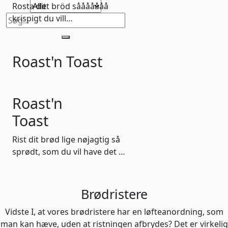
Rosta ditt bröd sååååååå
krispigt du vill…
Søg
efter:
Roast'n Toast
Roast'n
Toast
Rist dit brød lige nøjagtig så
sprødt, som du vil have det …
Brødristere
Vidste I, at vores brødristere har en løfteanordning, som
man kan hæve, uden at ristningen afbrydes? Det er virkelig