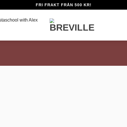
FRI FRAKT FRÅN 500 KR!
staschool with Alex