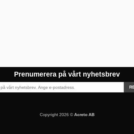
Prenumerera på vårt nyhetsbrev
Copyright 2026 ©
Acreto AB