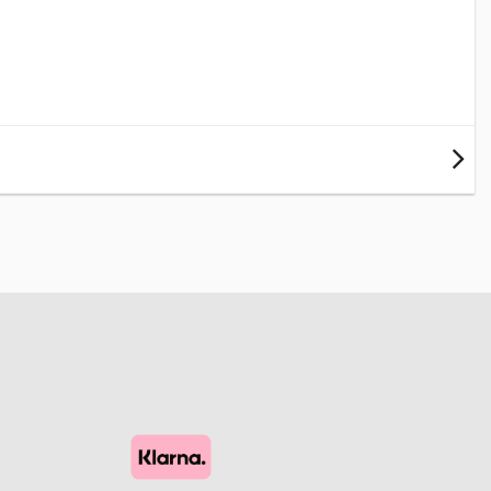
Espresso-macarons