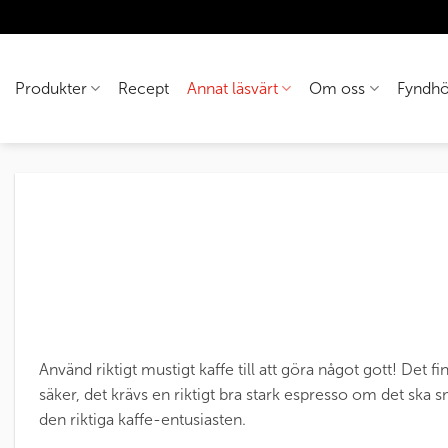
Skip
to
content
Produkter
Recept
Annat läsvärt
Om oss
Fyndhö
Använd riktigt mustigt kaffe till att göra något gott! Det 
säker, det krävs en riktigt bra stark espresso om det ska
den riktiga kaffe-entusiasten.