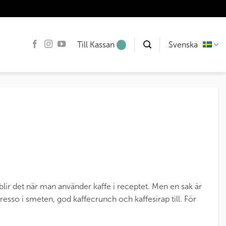
Till Kassan
Svenska
 blir det när man använder kaffe i receptet. Men en sak är
esso i smeten, god kaffecrunch och kaffesirap till. För