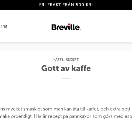
FRI FRAKT FRÅN 500 KR!
rna
KAFFE
,
RECEPT
Gott av kaffe
finns mycket smaskigt som man kan äta till kaffet, och extra gott
 smaka ordentligt. Här är recept på pannkakor som görs med espr