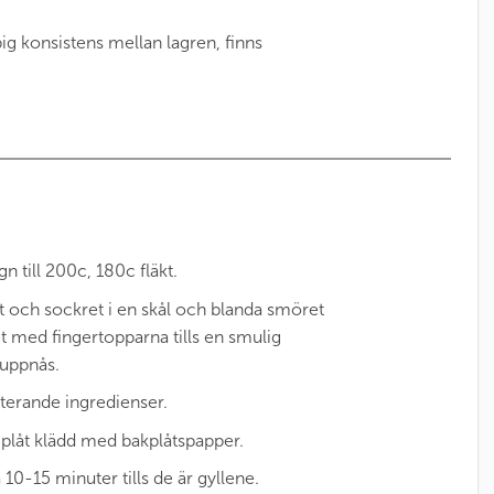
ig konsistens mellan lagren, finns
n till 200c, 180c fläkt.
t och sockret i en skål och blanda smöret
 med fingertopparna tills en smulig
 uppnås.
terande ingredienser.
 plåt klädd med bakplåtspapper.
 10-15 minuter tills de är gyllene.