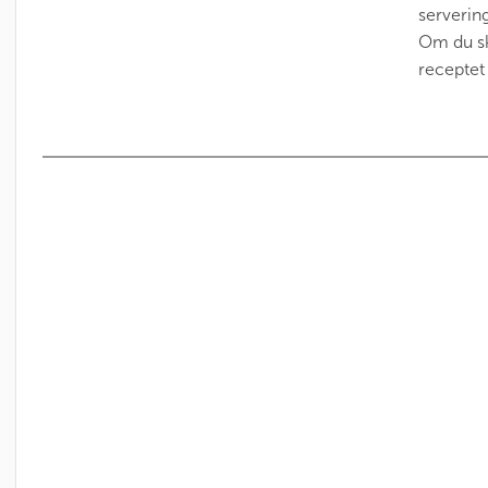
servering
Om du sk
receptet