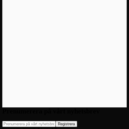
Prenumerera på vårt nyhetsbrev