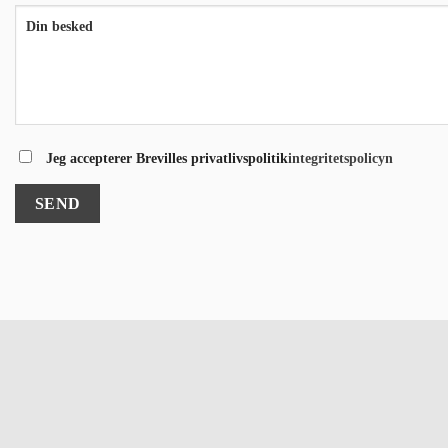
Jeg accepterer Brevilles privatlivspolitik
integritetspolicyn