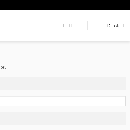
Dansk
 os.