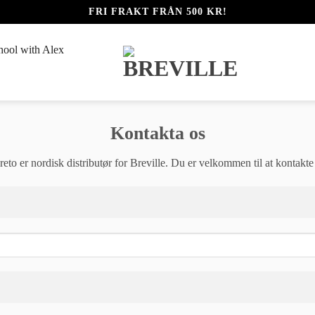
FRI FRAKT FRÅN 500 KR!
hool with Alex
Kontakta os
eto er nordisk distributør for Breville. Du er velkommen til at kontakte