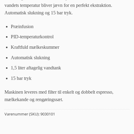
vandets temperatur bliver jævn for en perfekt ekstraktion.
Automatisk slukning og 15 bar tryk.
Præinfusion
PID-temperaturkontrol
Kraftfuld mælkeskummer
Automatisk slukning
1,5 liter aftagelig vandtank
15 bar tryk
Maskinen leveres med filter til enkelt og dobbelt espresso,
mælkekande og rengøringssæt.
Varenummer (SKU):
9030101