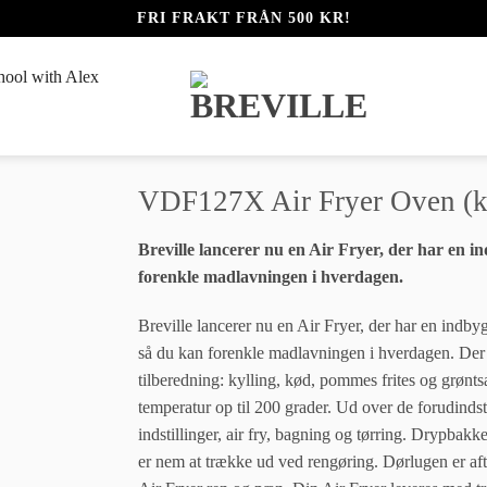
FRI FRAKT FRÅN 500 KR!
hool with Alex
VDF127X Air Fryer Oven (k
Breville lancerer nu en Air Fryer, der har en in
forenkle madlavningen i hverdagen.
Breville lancerer nu en Air Fryer, der har en indbyg
så du kan forenkle madlavningen i hverdagen. Der e
tilberedning: kylling, kød, pommes frites og grønts
temperatur op til 200 grader. Ud over de forudinds
indstillinger, air fry, bagning og tørring. Drypb
er nem at trække ud ved rengøring. Dørlugen er aft