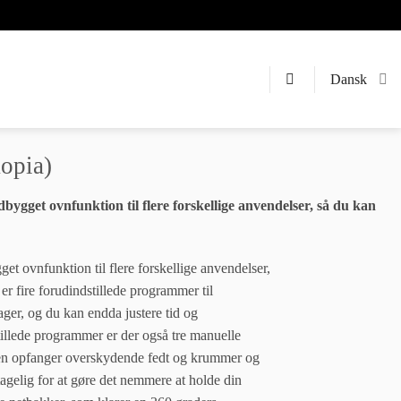
Dansk
opia)
dbygget ovnfunktion til flere forskellige anvendelser, så du kan
get ovnfunktion til flere forskellige anvendelser,
r fire forudindstillede programmer til
ager, og du kan endda justere tid og
tillede programmer er der også tre manuelle
akken opfanger overskydende fedt og krummer og
agelig for at gøre det nemmere at holde din