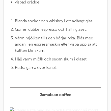
vispad grädde
Blanda socker och whiskey i ett avlångt glas.
Gör en dubbel espresso och häll i glaset.
Värm mjölken tills den börjar ryka. Blås med
ångan i en espressmaskin eller vispa upp så att
hälften blir skum.
Häll varm mjölk och sedan skum i glaset.
Pudra gärna över kanel.
Jamaican coffee