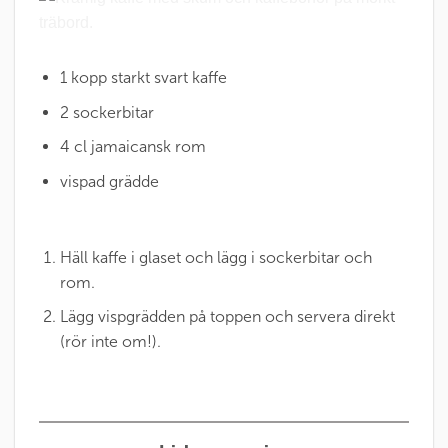
1 kopp starkt svart kaffe
2 sockerbitar
4 cl jamaicansk rom
vispad grädde
Häll kaffe i glaset och lägg i sockerbitar och
rom.
Lägg vispgrädden på toppen och servera direkt
(rör inte om!).