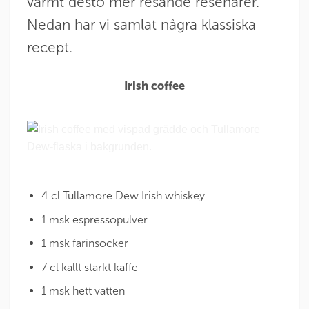
värmt desto mer resande resenärer.
Nedan har vi samlat några klassiska
recept.
Irish coffee
4 cl Tullamore Dew Irish whiskey
1 msk espressopulver
1 msk farinsocker
7 cl kallt starkt kaffe
1 msk hett vatten