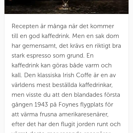
Recepten är många när det kommer
till en god kaffedrink. Men en sak dom
har gemensamt, det krävs en riktigt bra
stark espresso som grund. En
kaffedrink kan göras både varm och
kall. Den klassiska Irish Coffe är en av
världens mest beställda kaffedrinkar,
men visste du att den blandades första
gången 1943 på Foynes flygplats för
att värma frusna amerikaresenärer,
efter det har den flugit jorden runt och