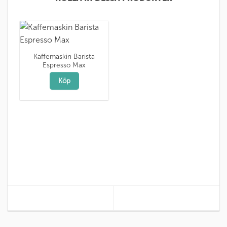
Kaffemaskin Barista
Espresso Max
Köp
Te i olika länder
Gott av kaffe