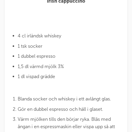
Irish cappuccino
4 cl irländsk whiskey
1 tsk socker
1 dubbel espresso
1,5 dl värmd mjölk 3%
1 dl vispad grädde
Blanda socker och whiskey i ett avlångt glas.
Gör en dubbel espresso och häll i glaset.
Värm mjölken tills den börjar ryka. Blås med
ångan i en espressmaskin eller vispa upp så att