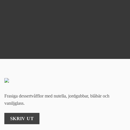
Frasiga dessertvåfflor med nutella, jordgubbar, blåbär och
vaniljglass.
SKRIV UT