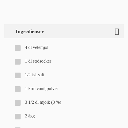
Ingredienser
4 dl vetemjöl
1 dl strösocker
1/2 tsk salt
1 krm vaniljpulver
3 1/2 dl mjölk (3 %)
2 ägg