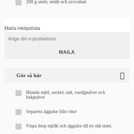
200 g smör, smält och avsvalnat
Maila inköpslista
MAILA
Gör så här
Blanda mjöl, socker, salt, vaniljpulver och
bakpulver
Separera äggulor från vitor
Vispa ihop mjölk och äggulor till en slät smet.