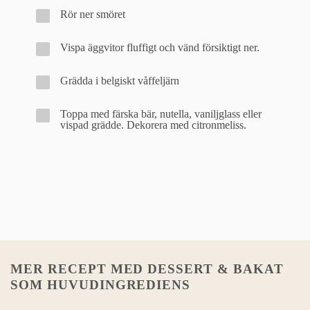
Rör ner smöret
Vispa äggvitor fluffigt och vänd försiktigt ner.
Grädda i belgiskt våffeljärn
Toppa med färska bär, nutella, vaniljglass eller
vispad grädde. Dekorera med citronmeliss.
MER RECEPT MED
DESSERT & BAKAT
SOM HUVUDINGREDIENS