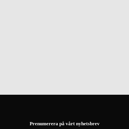
Prenumerera på vårt nyhetsbrev