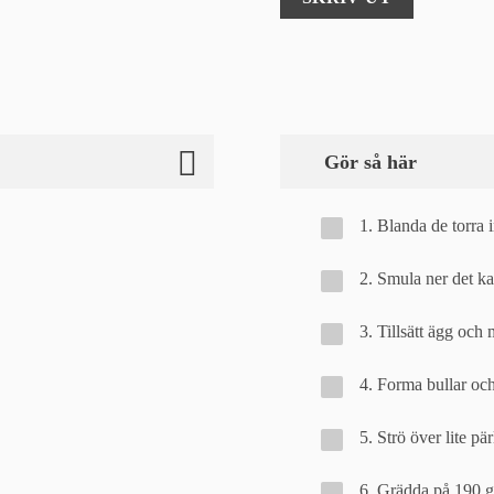
Gör så här
1. Blanda de torra 
2. Smula ner det ka
3. Tillsätt ägg och 
4. Forma bullar och
5. Strö över lite pä
6. Grädda på 190 gr