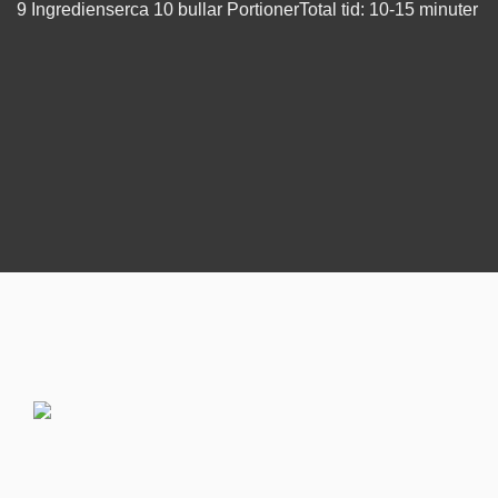
9 Ingredienser
ca 10 bullar Portioner
Total tid: 10-15 minuter