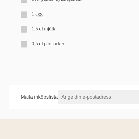
1 ägg
1,5 dl mjölk
0,5 dl pärlsocker
Maila inköpslista