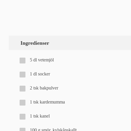
Ingredienser
5 dl vetemjöl
1 dl socker
2 tsk bakpulver
1 tsk kardemumma
1 tsk kanel
100 g smör, kylskåpskallt