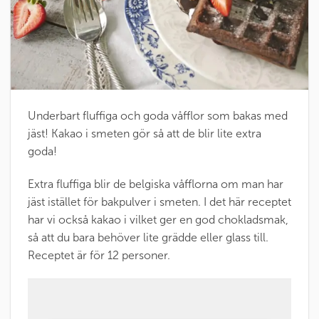
Underbart fluffiga och goda våfflor som bakas med
jäst! Kakao i smeten gör så att de blir lite extra
goda!
Extra fluffiga blir de belgiska våfflorna om man har
jäst istället för bakpulver i smeten. I det här receptet
har vi också kakao i vilket ger en god chokladsmak,
så att du bara behöver lite grädde eller glass till.
Receptet är för 12 personer.