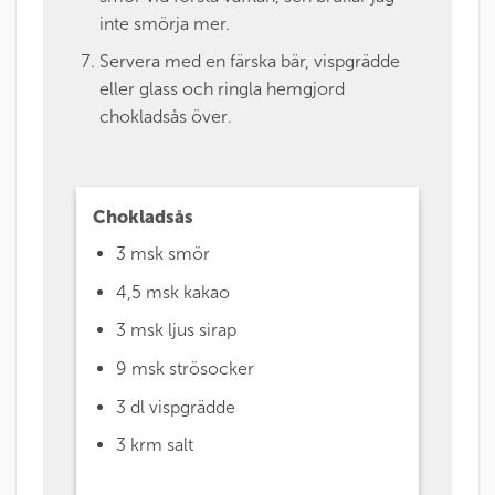
inte smörja mer.
Servera med en färska bär, vispgrädde
eller glass och ringla hemgjord
chokladsås över
.
Chokladsås
3 msk
smör
4,5 msk
kakao
3 msk
ljus sirap
9 msk
strösocker
3 dl
vispgrädde
3 krm
salt