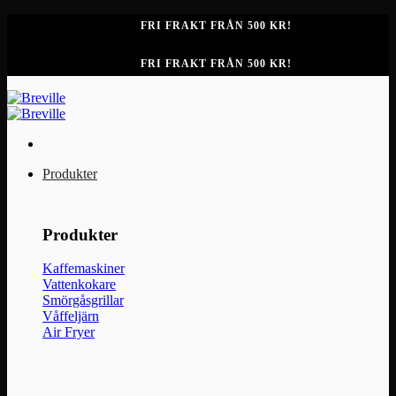
Skip
FRI FRAKT FRÅN 500 KR!
to
content
FRI FRAKT FRÅN 500 KR!
Produkter
Produkter
Kaffemaskiner
Vattenkokare
Smörgåsgrillar
Våffeljärn
Air Fryer
Produkter