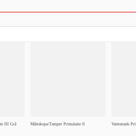
te III Grå
Måttskopa/Tamper Primalatte ll
Vattentank Pri