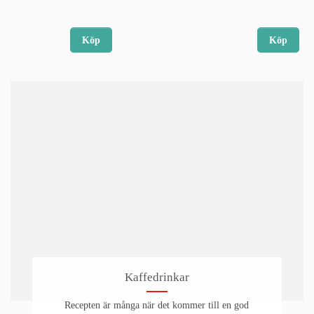
Köp
Köp
Kaffedrinkar
Recepten är många när det kommer till en god