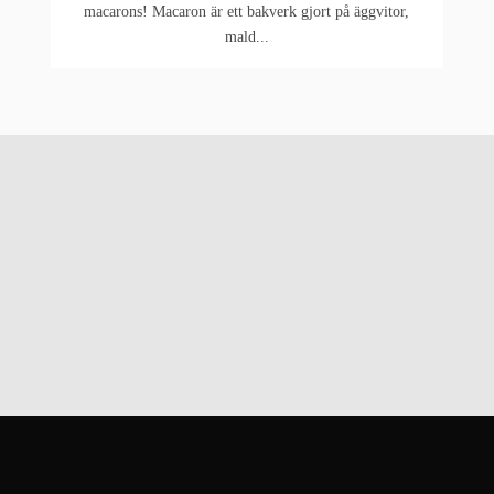
macarons! Macaron är ett bakverk gjort på äggvitor,
mald...