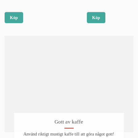
Köp
Köp
Gott av kaffe
Använd riktigt mustigt kaffe till att göra något gott!