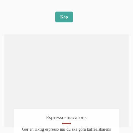
Köp
Espresso-macarons
Gör en riktig espresso när du ska göra kaffeälskarens