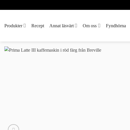
Skip
to
content
Produkter
Recept
Annat läsvärt
Om oss
Fyndhörna