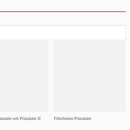
malatte och Primalatte II
Filterbotten Primalatte